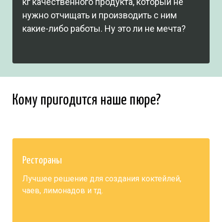
кг качественного продукта, который не
нужно отчищать и производить с ним
какие-либо работы. Ну это ли не мечта?
Кому пригодится наше пюре?
Рестораны
Лучшее решение для создания коктейлей,
чаев, лимонадов и тд.