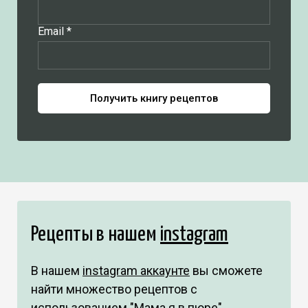
Email *
Получить книгу рецептов
Рецепты в нашем
instagram
В нашем
instagram аккаунте
вы сможете
найти множество рецептов с
использованием "Мама я в пюре".